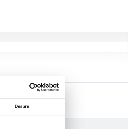
 10, Mac OS
Despre