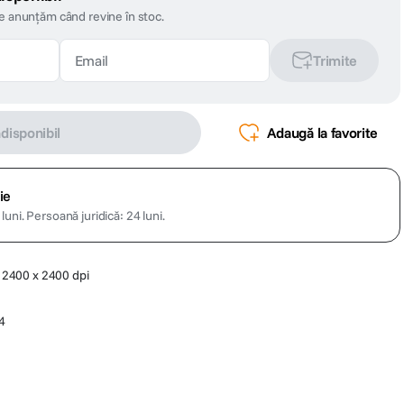
te anunțăm când revine în stoc.
Trimite
ndisponibil
Adaugă la favorite
ie
luni.
Persoană juridică: 24 luni.
la 2400 x 2400 dpi
4