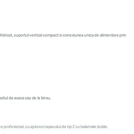
fisticat, suportul vertical compact si conexiunea unica de alimentare prin
ediul de acasa sau de la birou.
rofesional, cu ajutorul capacului de tip Z cu balamale duble.