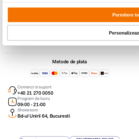
F64 Studio
Permitere to
Urmareste-ne
Personalizea
Metode de plata
Comenzi si suport
+40 21 270 0050
Program de lucru
09:00 - 21:00
Showroom
Bd-ul Unirii 64, Bucuresti