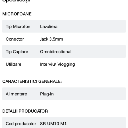
MICROFOANE
Tip Microfon
Lavaliera
Conector
Jack 3,5mm
Tip Captare
Omnidirectional
Utilizare
Interviu/ Vlogging
CARACTERISTICI GENERALE:
Alimentare
Plug-in
DETALII PRODUCATOR
Cod producator
SR-UM10-M1