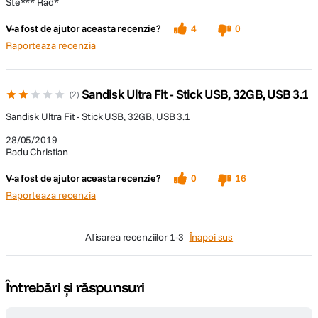
Ste*** Rad*
V-a fost de ajutor aceasta recenzie?
4
0
Raporteaza recenzia
Sandisk Ultra Fit - Stick USB, 32GB, USB 3.1
2
Sandisk Ultra Fit - Stick USB, 32GB, USB 3.1
28/05/2019
Radu Christian
V-a fost de ajutor aceasta recenzie?
0
16
Raporteaza recenzia
afisarea recenziilor
1-3
Înapoi sus
Întrebări și răspunsuri