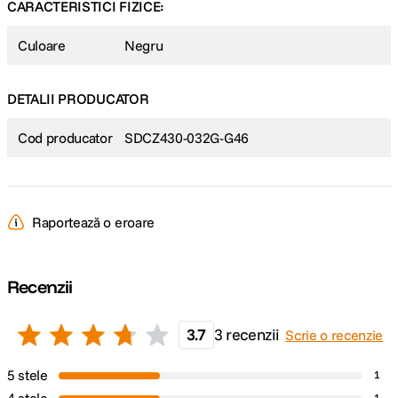
CARACTERISTICI FIZICE:
Culoare
Negru
DETALII PRODUCATOR
Cod producator
SDCZ430-032G-G46
Raportează o eroare
Recenzii
3.7
3 recenzii
Scrie o recenzie
5 stele
1
1