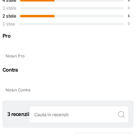
4 stele
3 stele
0
2 stele
1
1 stea
0
Pro
Niciun Pro
Contra
Niciun Contra
3 recenzii