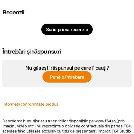
Recenzii
Scrie prima recenzie
Întrebări și răspunsuri
Nu găsești răspunsul pe care îl cauți?
Pune o întrebare
Informatii conformitate produs
Descrierea bunurilor sau a serviciilor disponibile pe
www.f64.ro
(prin
imagini, video etc.) nu reprezinta o obligatie contractuala din partea F64,
acestea fiind utilizate exclusiv cu titlu de prezentare. Implicit F64 Studio