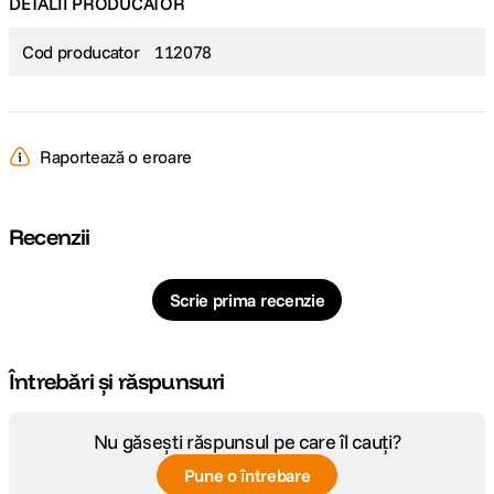
DETALII PRODUCATOR
Cod producator
112078
Raportează o eroare
Recenzii
Scrie prima recenzie
Întrebări și răspunsuri
Nu găsești răspunsul pe care îl cauți?
Pune o întrebare