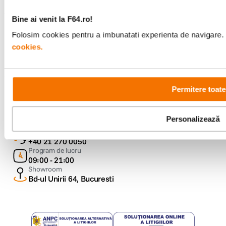
Bine ai venit la F64.ro!
Urmareste-ne
Folosim cookies pentru a imbunatati experienta de navigare. P
cookies.
Permitere toate
Metode de plata
Personalizează
Comenzi si suport
+40 21 270 0050
Program de lucru
09:00 - 21:00
Showroom
Bd-ul Unirii 64, Bucuresti