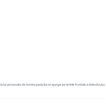
 provocate de lumina parazita ce ajunge pe lentila frontala a obiectivului.