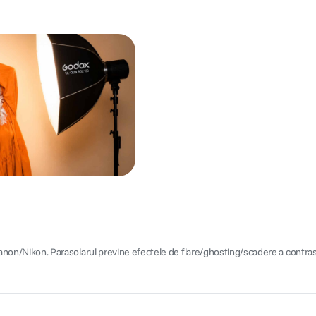
Nikon. Parasolarul previne efectele de flare/ghosting/scadere a contrastului