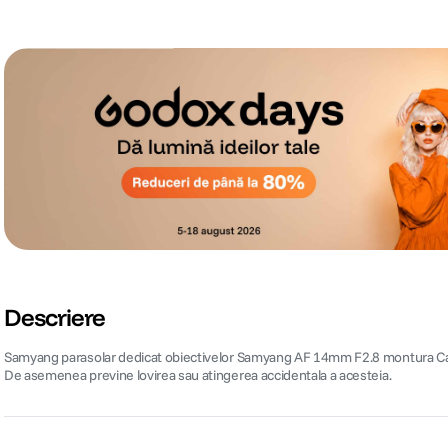
Descriere
Samyang parasolar dedicat obiectivelor Samyang AF 14mm F2.8 montura Canon/
De asemenea previne lovirea sau atingerea accidentala a acesteia.