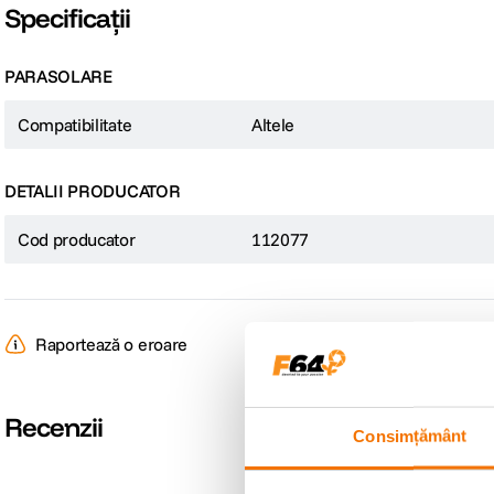
Specificații
PARASOLARE
Compatibilitate
Altele
DETALII PRODUCATOR
Cod producator
112077
Raportează o eroare
Recenzii
Consimțământ