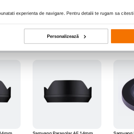
natati experienta de navigare. Pentru detalii te rugam sa citest
Personalizează
 14mm
Samyang Parasolar AF 14mm
Samyang 