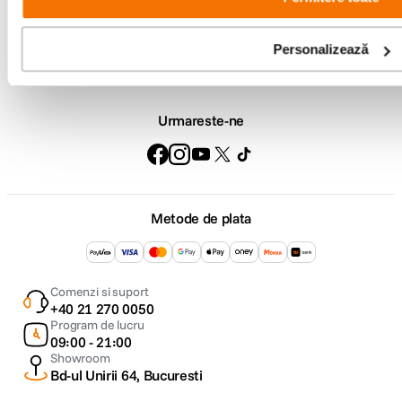
Service si garantii
Personalizează
F64 Studio
Urmareste-ne
Metode de plata
Comenzi si suport
+40 21 270 0050
Program de lucru
09:00 - 21:00
Showroom
Bd-ul Unirii 64, Bucuresti