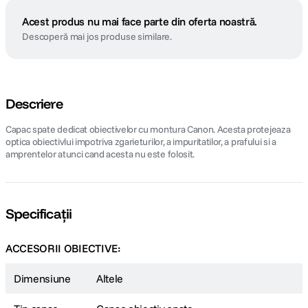
Acest produs nu mai face parte din oferta noastră.
Descoperă mai jos produse similare.
Descriere
Capac spate dedicat obiectivelor cu montura Canon. Acesta protejeaza
optica obiectivlui impotriva zgarieturilor, a impuritatilor, a prafului si a
amprentelor atunci cand acesta nu este folosit.
Specificații
ACCESORII OBIECTIVE:
Dimensiune
Altele