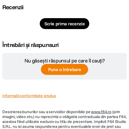
Recenzii
Scrie prima recenzie
Întrebări și răspunsuri
Nu găsești răspunsul pe care îl cauți?
Pune o întrebare
Informatii conformitate produs
Descrierea bunurilor sau a serviciilor disponibile pe
www.f64.ro
(prin
imagini, video etc.) nu reprezinta o obligatie contractuala din partea F64,
acestea fiind utilizate exclusiv cu titlu de prezentare. Implicit F64 Studio
S.R.L. nu isi asuma raspunderea pentru eventualele erori de pret sau