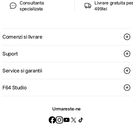
Consultanta
Livrare gratuita pe
specializata
499lei
Comenzi si livrare
Suport
Service si garantii
F64 Studio
Urmareste-ne