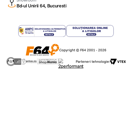
Showroom
Bd-ul Unirii 64, Bucuresti
Copyright © F64 2001 - 2026
Parteneri tehnologie: