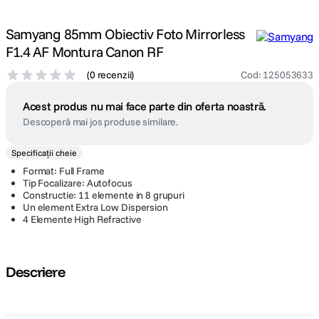
Samyang 85mm Obiectiv Foto Mirrorless
F1.4 AF Montura Canon RF
(
0 recenzii
)
Cod
:
125053633
Acest produs nu mai face parte din oferta noastră.
Descoperă mai jos produse similare.
Specificații cheie
Format: Full Frame
Tip Focalizare: Autofocus
Constructie: 11 elemente in 8 grupuri
Un element Extra Low Dispersion
4 Elemente High Refractive
Descriere