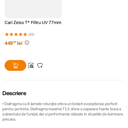
Carl Zeiss T* Filtru UV 77mm
(12)
449
lei
99
Descriere
• Diafragma cu 8 lamele rotunjite ofera un bokeh exceptional, perfect
pentru portrete. Diafragma maxima T1.5 ofera o separare foarte buna a
subiectului de fundal, dar si performante ridicate in situatiile de iluminare
precara.