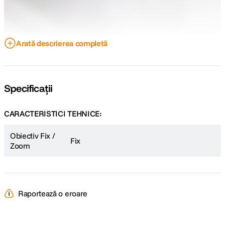
Arată descrierea completă
Specificații
CARACTERISTICI TEHNICE:
Obiectiv Fix /
Fix
Zoom
Raportează o eroare