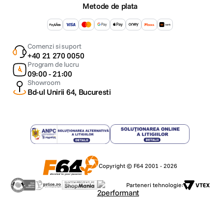
Metode de plata
Comenzi si suport
+40 21 270 0050
Program de lucru
09:00 - 21:00
Showroom
Bd-ul Unirii 64, Bucuresti
Copyright © F64 2001 - 2026
Parteneri tehnologie: