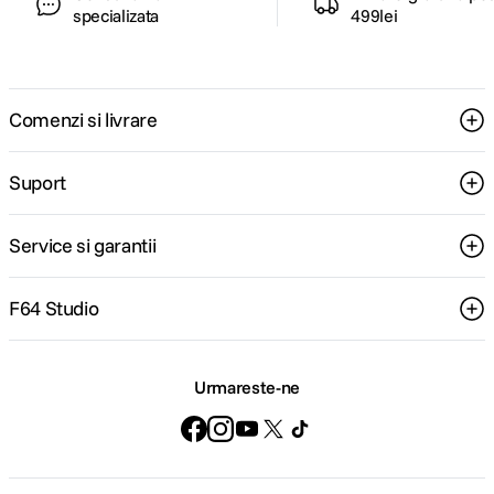
specializata
499lei
Comenzi si livrare
Suport
Service si garantii
F64 Studio
Urmareste-ne