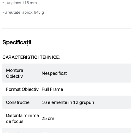
• Lungime: 115 mm
• Greutate: aprox. 645 g
Specificații
CARACTERISTICI TEHNICE:
Montura
Nespecificat
Obiectiv
Format Obiectiv
Full Frame
Constructie
16 elemente in 12 grupuri
Distanta minima
25 cm
de focus