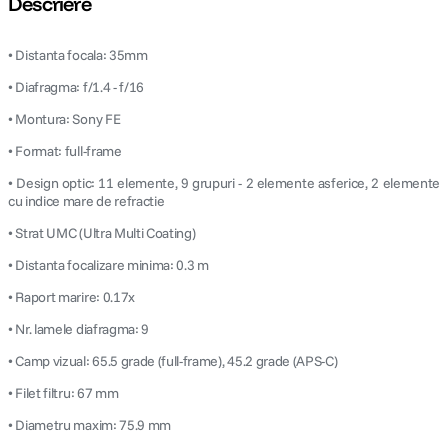
Descriere
• Distanta focala: 35mm
• Diafragma: f/1.4 - f/16
• Montura: Sony FE
• Format: full-frame
• Design optic: 11 elemente, 9 grupuri - 2 elemente asferice, 2 elemente
cu indice mare de refractie
• Strat UMC (Ultra Multi Coating)
• Distanta focalizare minima: 0.3 m
• Raport marire: 0.17x
• Nr. lamele diafragma: 9
• Camp vizual: 65.5 grade (full-frame), 45.2 grade (APS-C)
• Filet filtru: 67 mm
• Diametru maxim: 75.9 mm