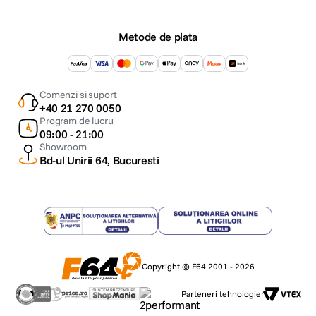
Metode de plata
Comenzi si suport
+40 21 270 0050
Program de lucru
09:00 - 21:00
Showroom
Bd-ul Unirii 64, Bucuresti
Copyright © F64 2001 - 2026
Parteneri tehnologie: