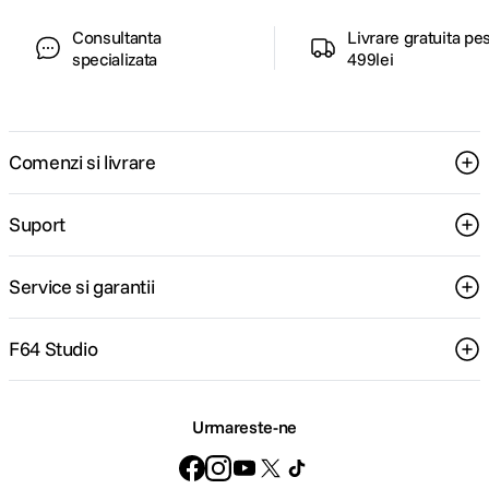
Consultanta
Livrare gratuita pe
specializata
499lei
Comenzi si livrare
Suport
Service si garantii
F64 Studio
Urmareste-ne