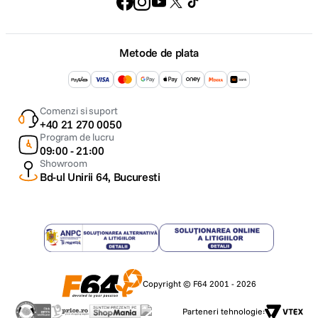
Metode de plata
Comenzi si suport
+40 21 270 0050
Program de lucru
09:00 - 21:00
Showroom
Bd-ul Unirii 64, Bucuresti
Copyright © F64 2001 - 2026
Parteneri tehnologie: