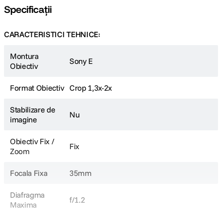
Specificații
CARACTERISTICI TEHNICE:
Montura
Sony E
Obiectiv
Format Obiectiv
Crop 1,3x-2x
Stabilizare de
Nu
imagine
Obiectiv Fix /
Fix
Zoom
Focala Fixa
35mm
Diafragma
f/1.2
Maxima