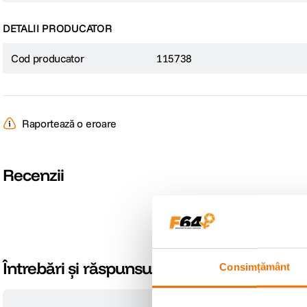
DETALII PRODUCATOR
Cod producator
115738
Raportează o eroare
Recenzii
Întrebări și răspunsuri
Consimțământ