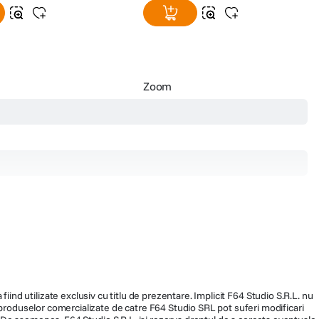
Zoom
fiind utilizate exclusiv cu titlu de prezentare. Implicit F64 Studio S.R.L. nu
a produselor comercializate de catre F64 Studio SRL pot suferi modificari