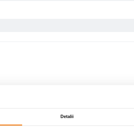
Scrie prima recenzie
Detalii