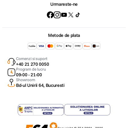
Urmareste-ne
Metode de plata
Comenzi si suport
+40 21 270 0050
Program de lucru
09:00 - 21:00
Showroom
Bd-ul Unirii 64, Bucuresti