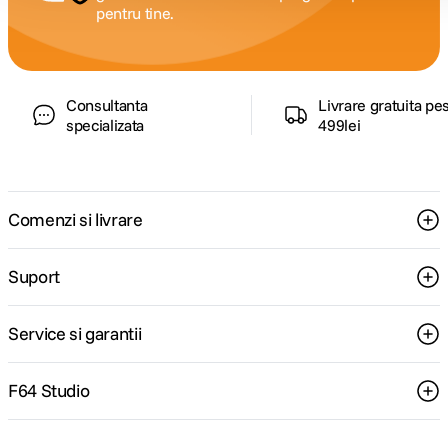
pentru tine.
Consultanta
Livrare gratuita pe
specializata
499lei
Comenzi si livrare
Suport
Service si garantii
F64 Studio