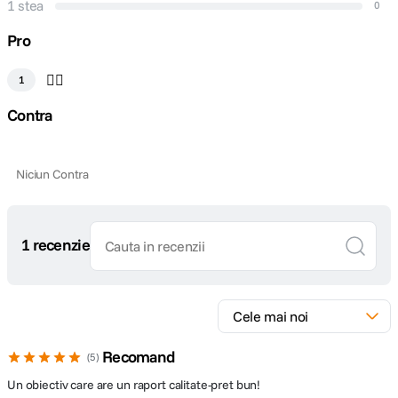
1 stea
0
Lungime
86 x 95.3 mm
Pro
Greutate
523 g
👍🏻
1
DETALII PRODUCATOR
Contra
Cod producator
112744
Niciun Contra
1 recenzie
Recomand
5
Un obiectiv care are un raport calitate-pret bun!