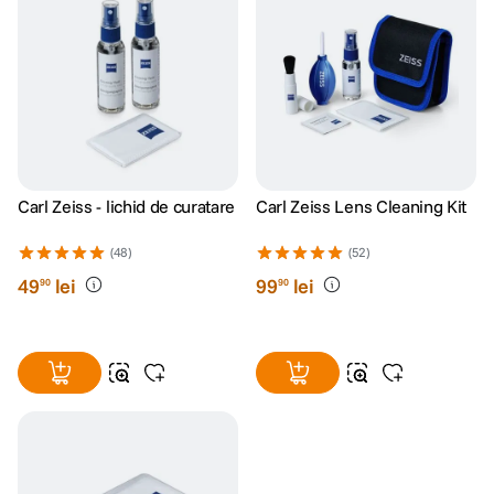
Carl Zeiss - lichid de curatare
Carl Zeiss Lens Cleaning Kit
(48)
(52)
49
lei
99
lei
90
90