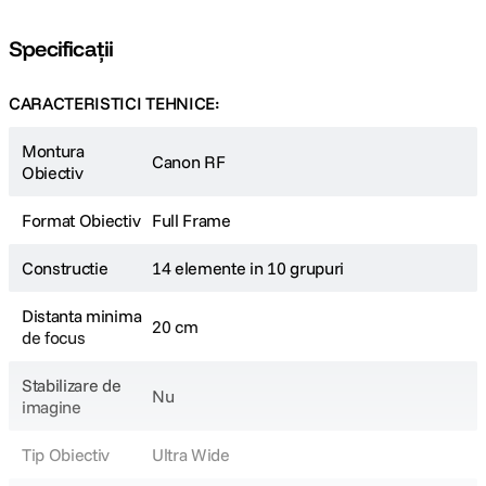
Specificații
CARACTERISTICI TEHNICE:
Montura
Canon RF
Obiectiv
Format Obiectiv
Full Frame
Constructie
14 elemente in 10 grupuri
Distanta minima
20 cm
de focus
Stabilizare de
Nu
imagine
Tip Obiectiv
Ultra Wide