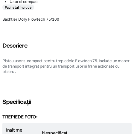
Usor si compact
Pachetul include
Sachtler Dolly Flowtech 75/100
Descriere
Platou usor si compact pentru trepiedele Flowtech 75. Include un maner
de transport integrat pentru un transport usor si frane actionate cu
piciorul.
Specificații
TREPIEDE FOTO:
Inaltime
Nespecificat