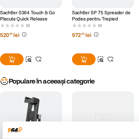
Sachtler 0364 Touch & Go
Sachtler SP 75 Spreader de
Placuta Quick Release
Podea pentru Trepied
(0)
(0)
520
lei
972
lei
00
00
Populare în aceeași categorie