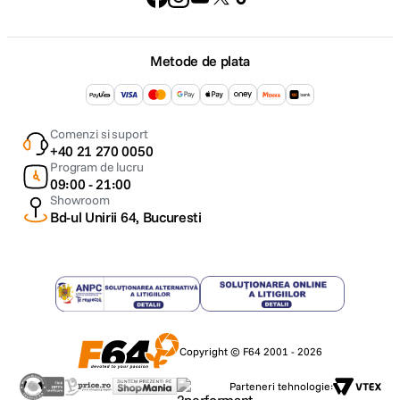
Metode de plata
Comenzi si suport
+40 21 270 0050
Program de lucru
09:00 - 21:00
Showroom
Bd-ul Unirii 64, Bucuresti
Copyright © F64 2001 - 2026
Parteneri tehnologie: