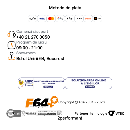
Metode de plata
Comenzi si suport
+40 21 270 0050
Program de lucru
09:00 - 21:00
Showroom
Bd-ul Unirii 64, Bucuresti
Copyright © F64 2001 - 2026
Parteneri tehnologie: