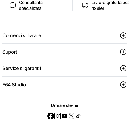
Consultanta
Livrare gratuita pe
specializata
499lei
Comenzi si livrare
Suport
Service si garantii
F64 Studio
Urmareste-ne