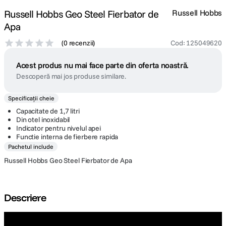
Russell Hobbs Geo Steel Fierbator de
Russell Hobbs
Apa
(
0 recenzii
)
Cod
:
125049620
Acest produs nu mai face parte din oferta noastră.
Descoperă mai jos produse similare.
Specificații cheie
Capacitate de 1,7 litri
Din otel inoxidabil
Indicator pentru nivelul apei
Functie interna de fierbere rapida
Pachetul include
Russell Hobbs Geo Steel Fierbator de Apa
Descriere