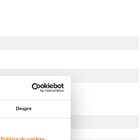
Despre
i
Politica de cookies.