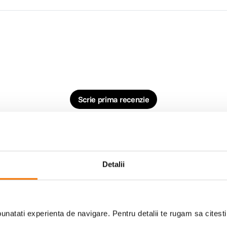
Scrie prima recenzie
Detalii
natati experienta de navigare. Pentru detalii te rugam sa citest