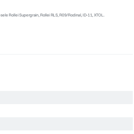
sele Rollei Supergrain, Rollei RLS, R09/Rodinal, ID-11, XTOL.