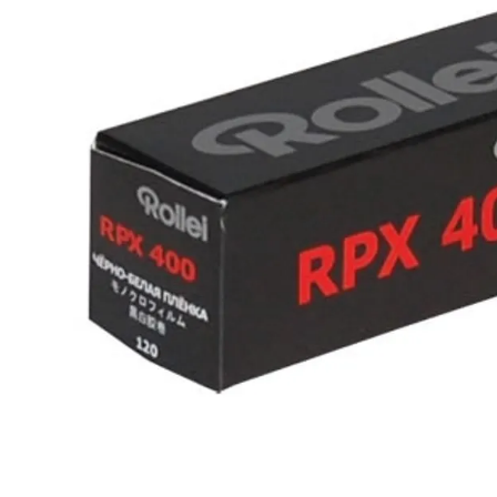
lavaliera
6
.
card memorie
7
.
dji mic mini
8
.
dji osmo
9
.
insta 360
10
.