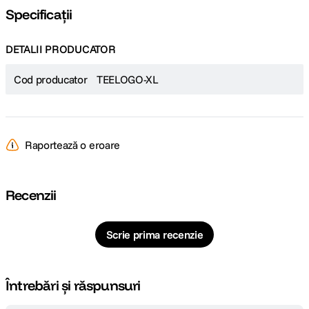
Specificații
DETALII PRODUCATOR
Cod producator
TEELOGO-XL
Raportează o eroare
Recenzii
Scrie prima recenzie
Întrebări și răspunsuri