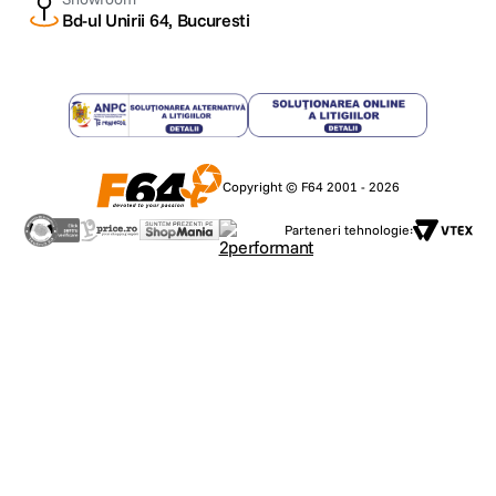
Bd-ul Unirii 64, Bucuresti
Copyright © F64 2001 - 2026
Parteneri tehnologie: