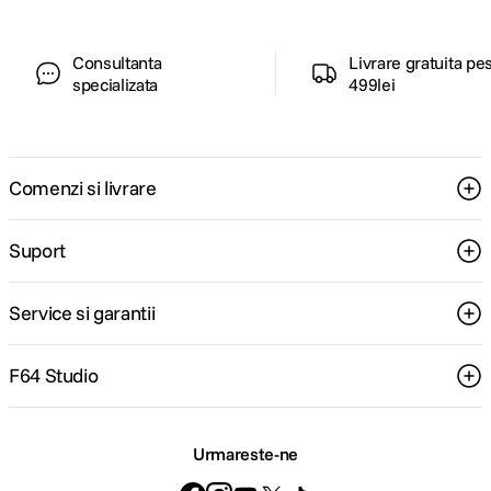
Consultanta
Livrare gratuita pe
specializata
499lei
Comenzi si livrare
Suport
Service si garantii
F64 Studio
Urmareste-ne