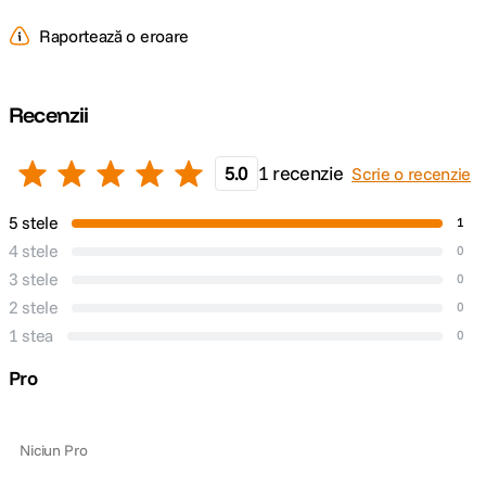
Raportează o eroare
Recenzii
5.0
1 recenzie
Scrie o recenzie
5 stele
1
4 stele
0
3 stele
0
2 stele
0
1 stea
0
Pro
Niciun Pro