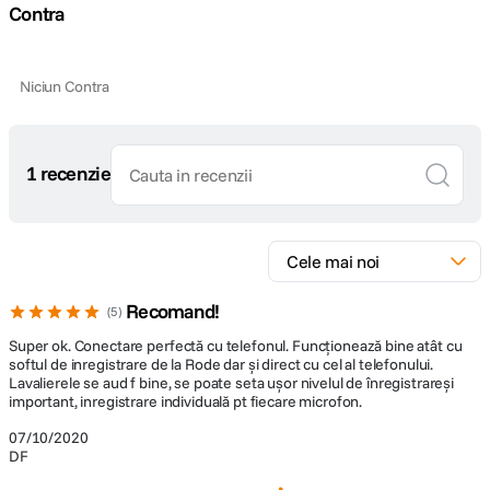
Contra
Niciun Contra
1 recenzie
Recomand!
5
Super ok. Conectare perfectă cu telefonul. Funcționează bine atât cu
softul de inregistrare de la Rode dar și direct cu cel al telefonului.
Lavalierele se aud f bine, se poate seta ușor nivelul de înregistrareși
important, inregistrare individuală pt fiecare microfon.
07/10/2020
DF