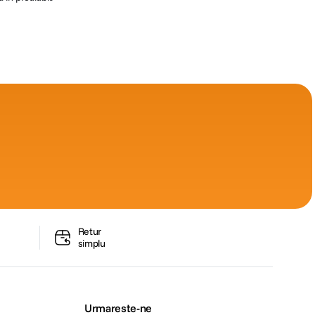
Retur
simplu
Urmareste-ne