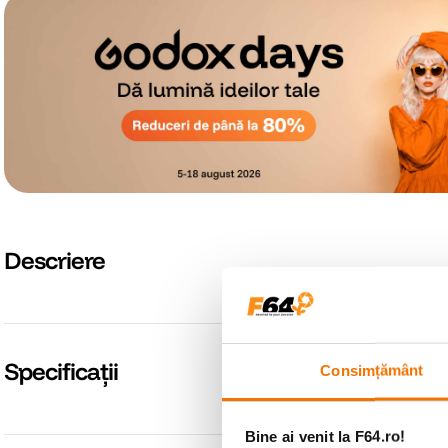
Descriere
Specificații
Consimțământ
Bine ai venit la F64.ro!