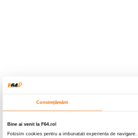
Consimțământ
Bine ai venit la F64.ro!
Folosim cookies pentru a imbunatati experienta de navigare. P