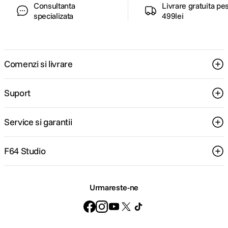
Consultanta
Livrare gratuita pe
specializata
499lei
Comenzi si livrare
Suport
Service si garantii
F64 Studio
Urmareste-ne