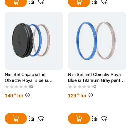
Nisi Set Capac si Inel
Nisi Set Inel Obiectiv Royal
Obiectiv Royal Blue si
Blue si Titanium Gray pentru
Titanium Gray pentru Ricoh
Ricoh GR IV
(0)
(0)
GR IV
149
lei
129
lei
99
99