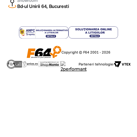
Showroom
Bd-ul Unirii 64, Bucuresti
Copyright © F64 2001 - 2026
Parteneri tehnologie: