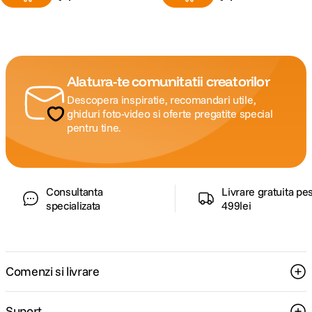
Alatura-te comunitatii creatorilor
Descopera inspiratie, recomandari utile,
ghiduri foto-video si oferte pregatite special
pentru tine.
Consultanta
Livrare gratuita pe
specializata
499lei
Comenzi si livrare
Suport