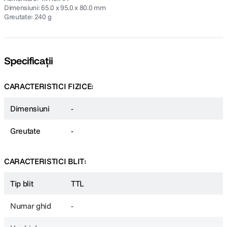
Dimensiuni: 65.0 x 95.0 x 80.0 mm
Greutate: 240 g
Specificații
CARACTERISTICI FIZICE:
Dimensiuni
-
Greutate
-
CARACTERISTICI BLIT:
Tip blit
TTL
Numar ghid
-