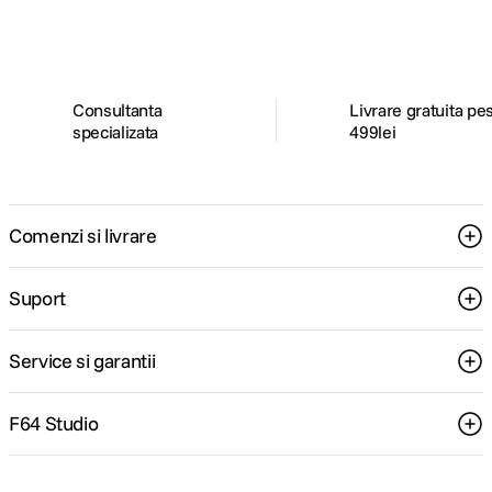
pentru tine.
Consultanta
Livrare gratuita pe
specializata
499lei
Comenzi si livrare
Suport
Service si garantii
F64 Studio