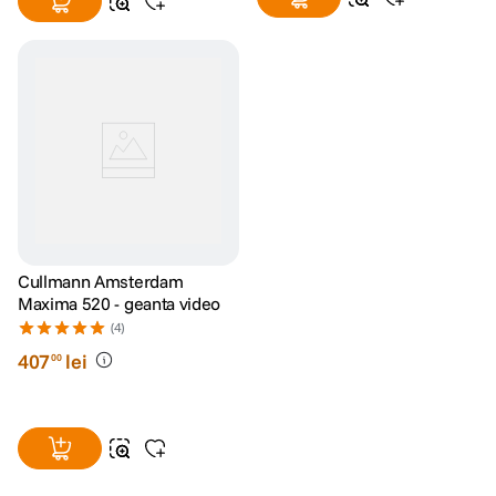
Cullmann Amsterdam
Maxima 520 - geanta video
(4)
407
lei
00