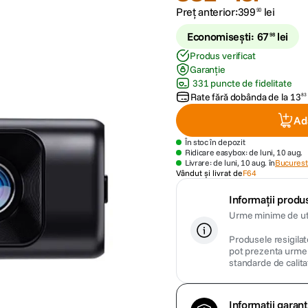
Preț anterior:
399
lei
90
Economisești:
67
lei
98
Produs verificat
Garanție
331 puncte de fidelitate
Rate fără dobânda de la
13
83
Ad
În stoc în depozit
Ridicare easybox: de luni, 10 aug.
Livrare: de luni, 10 aug. în
Bucuresti
Vândut și livrat de
F64
Informații produs
Urme minime de uti
Produsele resigilate
pot prezenta urme m
standarde de calita
Informații garanț