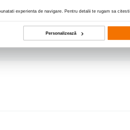
natati experienta de navigare. Pentru detalii te rugam sa citest
Personalizează