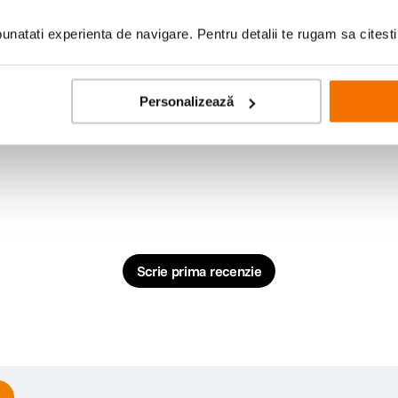
natati experienta de navigare. Pentru detalii te rugam sa citest
Personalizează
Scrie prima recenzie