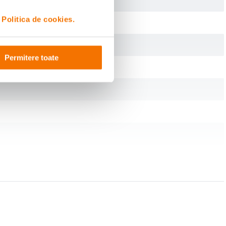
i
Politica de cookies.
.
Permitere toate