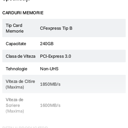
CARDURI MEMORIE
Tip Card
CFexpress Tip B
Memorie
Capacitate
240GB
Clasa de Viteza
PCI-Express 3.0
Tehnologie
Non-UHS
Viteza de Citire
1850MB/s
(Maxima)
Viteza de
Scriere
1600MB/s
(Maxima)
DETALII PRODUCATOR