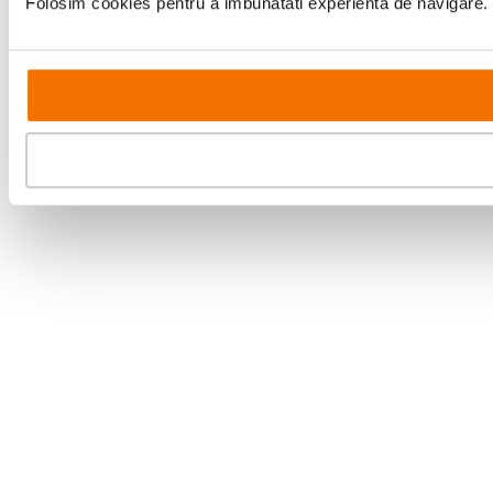
Folosim cookies pentru a imbunatati experienta de navigare. P