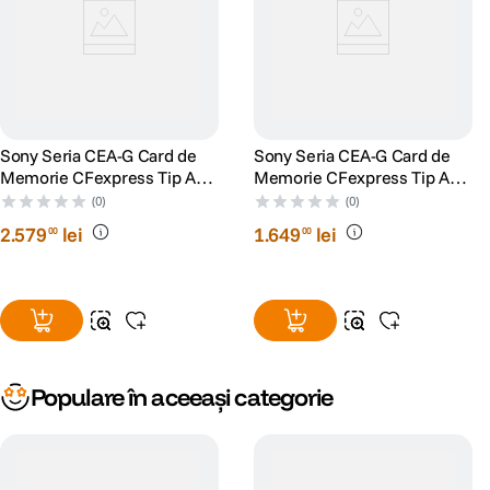
Sony Seria CEA-G Card de
Sony Seria CEA-G Card de
Memorie CFexpress Tip A
Memorie CFexpress Tip A
480GB
240GB
(0)
(0)
2
.
579
lei
1
.
649
lei
00
00
Populare în aceeași categorie