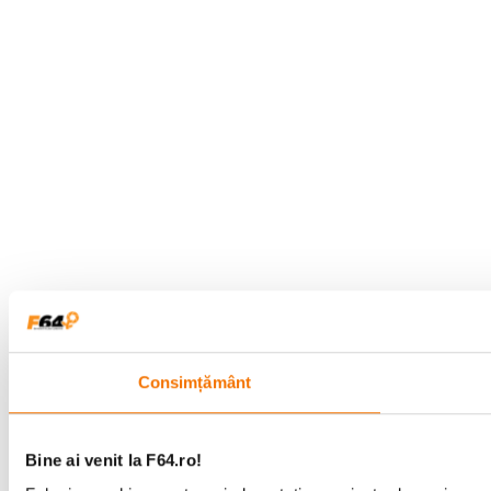
Consimțământ
Bine ai venit la F64.ro!