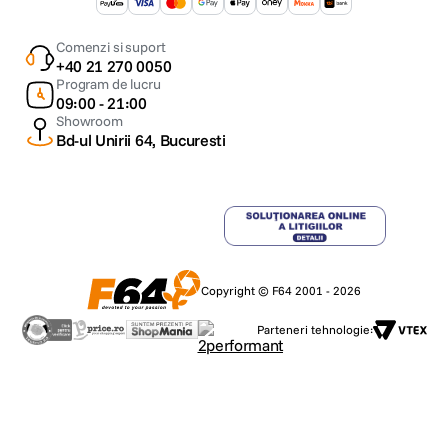
Comenzi si suport
+40 21 270 0050
Program de lucru
09:00 - 21:00
Showroom
Bd-ul Unirii 64, Bucuresti
Copyright © F64 2001 - 2026
Parteneri tehnologie: