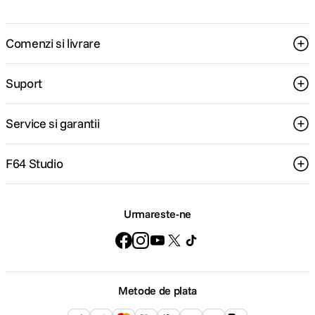
Comenzi si livrare
Suport
Service si garantii
F64 Studio
Urmareste-ne
Metode de plata