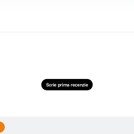
care USB C
Scrie prima recenzie