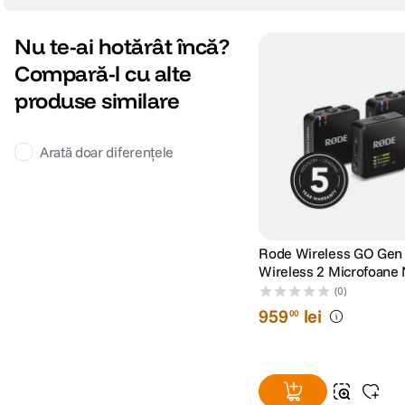
Nu te-ai hotărât încă?
Compară-l cu alte
produse similare
Arată doar diferențele
Rode Wireless GO Gen 
Wireless 2 Microfoane
(0)
959
lei
00