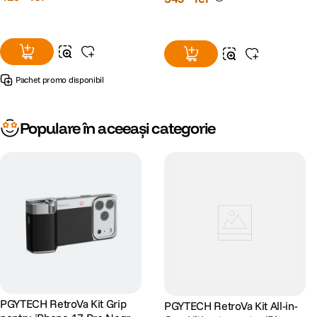
Pachet promo disponibil
Populare în aceeași categorie
PGYTECH RetroVa Kit Grip
PGYTECH RetroVa Kit All-in-