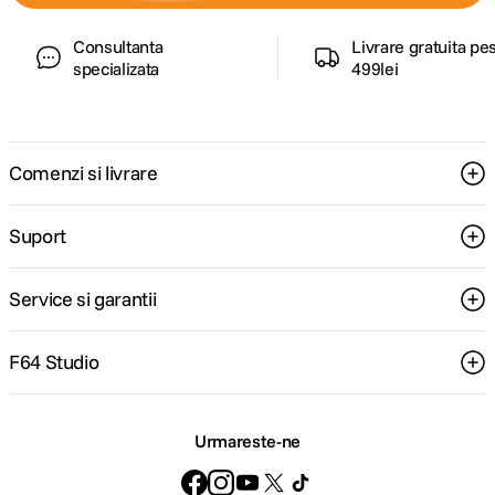
Consultanta
Livrare gratuita pe
specializata
499lei
Comenzi si livrare
Suport
Service si garantii
F64 Studio
Urmareste-ne