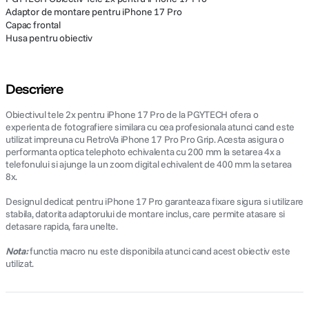
Adaptor de montare pentru iPhone 17 Pro
Capac frontal
Husa pentru obiectiv
Descriere
Obiectivul tele 2x pentru iPhone 17 Pro de la PGYTECH ofera o
experienta de fotografiere similara cu cea profesionala atunci cand este
utilizat impreuna cu RetroVa iPhone 17 Pro Pro Grip. Acesta asigura o
performanta optica telephoto echivalenta cu 200 mm la setarea 4x a
telefonului si ajunge la un zoom digital echivalent de 400 mm la setarea
8x.
Designul dedicat pentru iPhone 17 Pro garanteaza fixare sigura si utilizare
stabila, datorita adaptorului de montare inclus, care permite atasare si
detasare rapida, fara unelte.
Nota:
functia macro nu este disponibila atunci cand acest obiectiv este
utilizat.