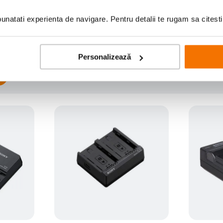
Scrie prima recenzie
natati experienta de navigare. Pentru detalii te rugam sa citest
Personalizează