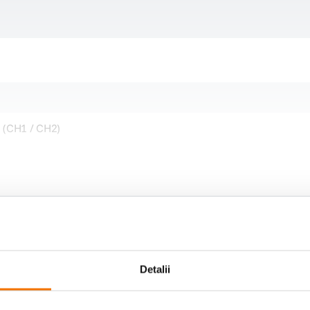
 (CH1 / CH2)
Detalii