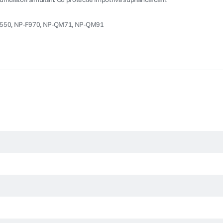
-F550, NP-F970, NP-QM71, NP-QM91