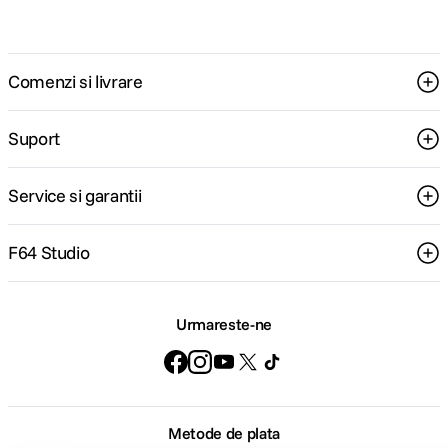
Comenzi si livrare
Suport
Service si garantii
F64 Studio
Urmareste-ne
Metode de plata