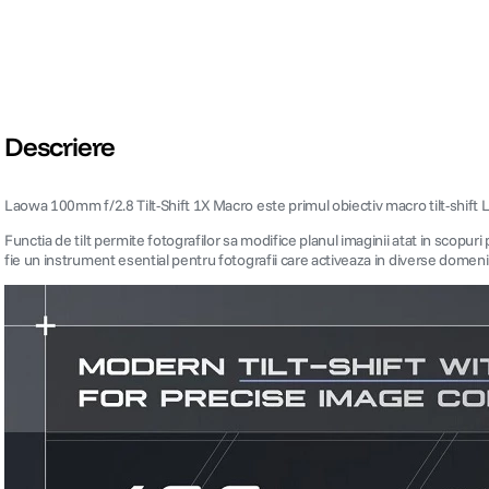
Descriere
Laowa 100mm f/2.8 Tilt-Shift 1X Macro este primul obiectiv macro tilt-shift 
Functia de tilt permite fotografilor sa modifice planul imaginii atat in scopuri
fie un instrument esential pentru fotografii care activeaza in diverse domenii, 