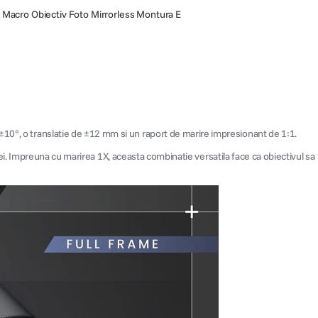
 Macro Obiectiv Foto Mirrorless Montura E
±10°, o translatie de ±12 mm si un raport de marire impresionant de 1:1.
tivei. Impreuna cu marirea 1X, aceasta combinatie versatila face ca obiectivul sa