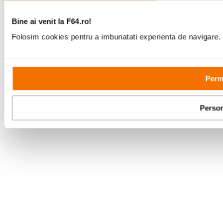
Bine ai venit la F64.ro!
Folosim cookies pentru a imbunatati experienta de navigare. P
Permi
Person