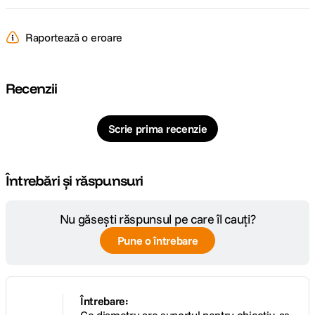
Raportează o eroare
Recenzii
Scrie prima recenzie
Întrebări și răspunsuri
Nu găsești răspunsul pe care îl cauți?
Pune o întrebare
Întrebare:
Ce diametru are suportul pentru obiectiv, as