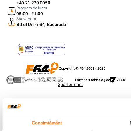
+40 21 270 0050
Program de lucru
09:00 - 21:00
Showroom
Bd-ul Unirii 64, Bucuresti
Copyright © F64 2001 - 2026
Parteneri tehnologie:
Consimțământ