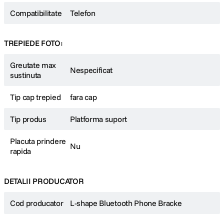
Compatibilitate
Telefon
TREPIEDE FOTO:
Greutate max
Nespecificat
sustinuta
Tip cap trepied
fara cap
Tip produs
Platforma suport
Placuta prindere
Nu
rapida
DETALII PRODUCATOR
Cod producator
L-shape Bluetooth Phone Bracke