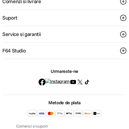
Comenzi si livrare
Suport
Service si garantii
F64 Studio
Urmareste-ne
Metode de plata
Comenzi si suport