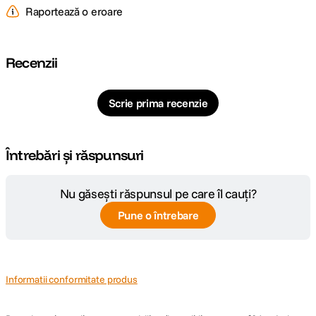
Raportează o eroare
Recenzii
Scrie prima recenzie
Întrebări și răspunsuri
Nu găsești răspunsul pe care îl cauți?
Pune o întrebare
Informatii conformitate produs