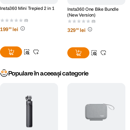
Insta360 Mini Trepied 2 in 1
Insta360 One Bike Bundle
(New Version)
(0)
(0)
199
lei
90
329
lei
90
Populare în aceeași categorie