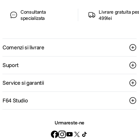
Consultanta
Livrare gratuita pe
specializata
499lei
Comenzi si livrare
Suport
Service si garantii
F64 Studio
Urmareste-ne