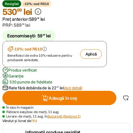
Resigilat
-10%: cod RS10
530
lei
99
canon sx740 hs
5
.
Preț anterior:
589
lei
99
PRP:
589
lei
99
lavaliera
6
.
Economisești:
59
lei
00
card memorie
7
.
-10%: cod RS10
Aplică
dji mic mini
Beneficiezi de extra 10% reducere pentru
8
.
produsele selectate.
dji osmo
Produs verificat
9
.
Garanție
530 puncte de fidelitate
insta 360
10
.
Rate fără dobânda de la
22
lei
Vezi detalii
12
Adaugă în coș
În stoc în magazin
Ridicare easybox: de marți, 11 aug.
Livrare: de marți, 11 aug. în
Bucuresti (Sectorul 3)
Vândut și livrat de
F64
Informații produse resigilat