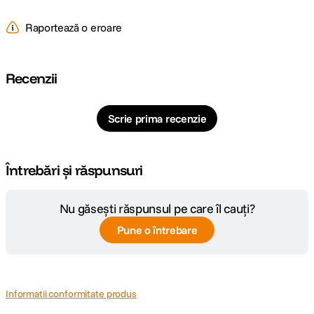
Raportează o eroare
Recenzii
Scrie prima recenzie
Întrebări și răspunsuri
Nu găsești răspunsul pe care îl cauți?
Pune o întrebare
Informatii conformitate produs