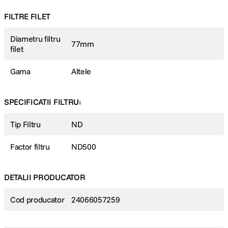
FILTRE FILET
Diametru filtru
77mm
filet
Gama
Altele
SPECIFICATII FILTRU:
Tip Filtru
ND
Factor filtru
ND500
DETALII PRODUCATOR
Cod producator
24066057259