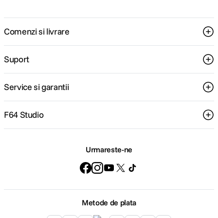
Comenzi si livrare
Suport
Service si garantii
F64 Studio
Urmareste-ne
Metode de plata