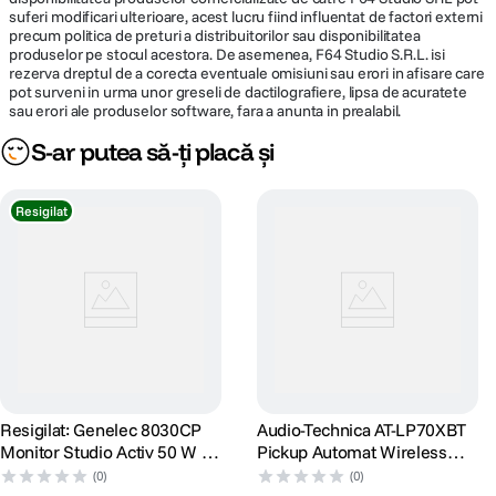
Putere RMS
100 W (50 W HF + 50 W LF)
suferi modificari ulterioare, acest lucru fiind influentat de factori externi
precum politica de preturi a distribuitorilor sau disponibilitatea
produselor pe stocul acestora. De asemenea, F64 Studio S.R.L. isi
Frecventa
3 kHz
rezerva dreptul de a corecta eventuale omisiuni sau erori in afisare care
crossover
pot surveni in urma unor greseli de dactilografiere, lipsa de acuratete
sau erori ale produselor software, fara a anunta in prealabil.
S-ar putea să-ți placă și
DETALII PRODUCATOR
Cod producator
8030CP
Resigilat
Resigilat: Genelec 8030CP
Audio-Technica AT-LP70XBT
Monitor Studio Activ 50 W +
Pickup Automat Wireless
50 W Gri - RS125089373-2
Belt-Drive Alb Argintiu
(0)
(0)