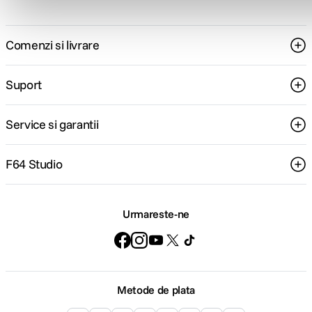
Comenzi si livrare
Suport
Service si garantii
F64 Studio
Urmareste-ne
Metode de plata