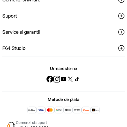
Suport
Service si garantii
F64 Studio
Urmareste-ne
Metode de plata
Comenzi si suport