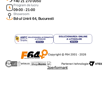
+40 21 270 0050
Program de lucru
09:00 - 21:00
Showroom
Bd-ul Unirii 64, Bucuresti
Copyright © F64 2001 - 2026
Parteneri tehnologie: