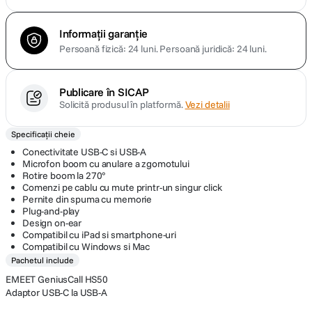
Informații garanție
Persoană fizică: 24 luni.
Persoană juridică: 24 luni.
Publicare în SICAP
Solicită produsul în platformă.
Vezi detalii
Specificații cheie
Conectivitate USB-C si USB-A
Microfon boom cu anulare a zgomotului
Rotire boom la 270°
Comenzi pe cablu cu mute printr-un singur click
Pernite din spuma cu memorie
Plug-and-play
Design on-ear
Compatibil cu iPad si smartphone-uri
Compatibil cu Windows si Mac
Pachetul include
EMEET GeniusCall HS50
Adaptor USB-C la USB-A