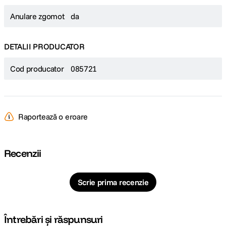
Anulare zgomot
da
DETALII PRODUCATOR
Cod producator
085721
Raportează o eroare
Recenzii
Scrie prima recenzie
Întrebări și răspunsuri