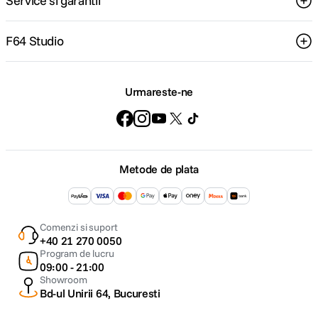
Service si garantii
F64 Studio
Urmareste-ne
Metode de plata
Comenzi si suport
+40 21 270 0050
Program de lucru
09:00 - 21:00
Showroom
Bd-ul Unirii 64, Bucuresti