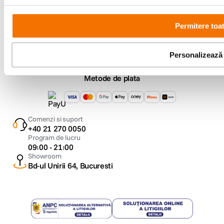
Urmareste-ne
Permitere toa
Personalizează
Metode de plata
Comenzi si suport
+40 21 270 0050
Program de lucru
09:00 - 21:00
Showroom
Bd-ul Unirii 64, Bucuresti