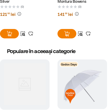
Silver
Montura Bowens
(0)
(0)
121
lei
141
lei
00
00
Populare în aceeași categorie
Godox Days