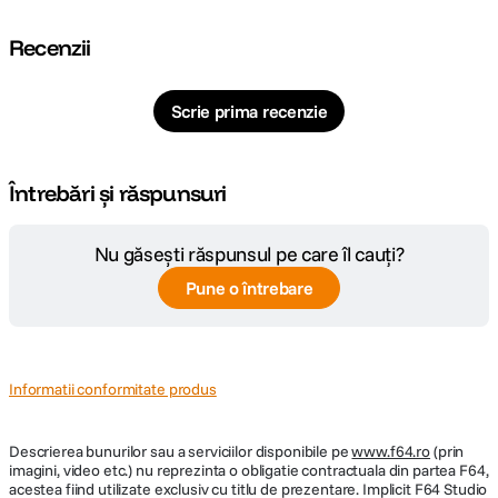
Recenzii
Scrie prima recenzie
Întrebări și răspunsuri
Nu găsești răspunsul pe care îl cauți?
Pune o întrebare
Informatii conformitate produs
Descrierea bunurilor sau a serviciilor disponibile pe
www.f64.ro
(prin
imagini, video etc.) nu reprezinta o obligatie contractuala din partea F64,
acestea fiind utilizate exclusiv cu titlu de prezentare. Implicit F64 Studio