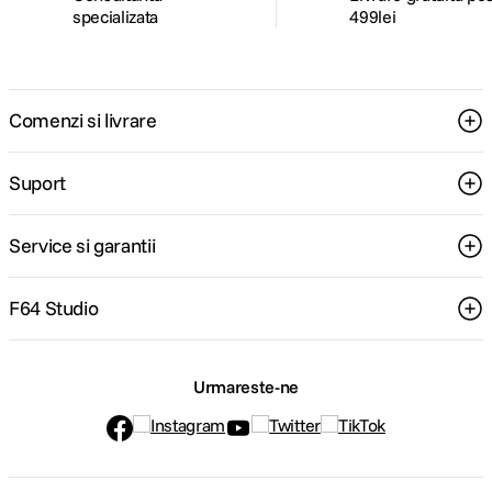
specializata
499lei
Comenzi si livrare
Suport
Service si garantii
F64 Studio
Urmareste-ne