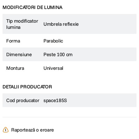
MODIFICATORI DE LUMINA
Tip modificator
Umbrela reflexie
lumina
Forma
Parabolic
Dimensiune
Peste 100 cm
Montura
Universal
DETALII PRODUCATOR
Cod producator
space185S
Raportează o eroare