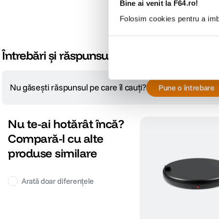
Bine ai venit la F64.ro!
Folosim cookies pentru a imbu
Întrebări și răspunsuri
Nu găsești răspunsul pe care îl cauți?
Pune o întrebare
Nu te-ai hotărât încă?
Compară-l cu alte
produse similare
Arată doar diferențele