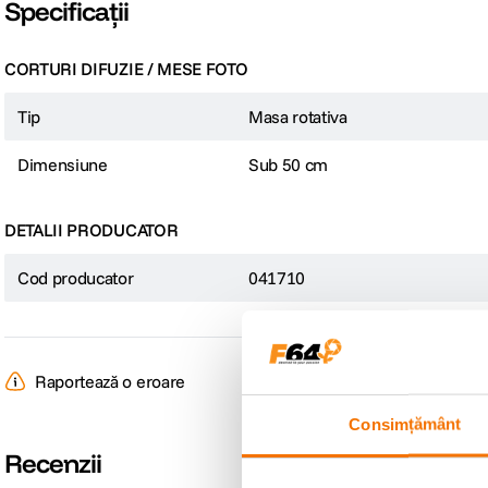
Specificații
CORTURI DIFUZIE / MESE FOTO
Tip
Masa rotativa
Dimensiune
Sub 50 cm
DETALII PRODUCATOR
Cod producator
041710
Raportează o eroare
Consimțământ
Recenzii