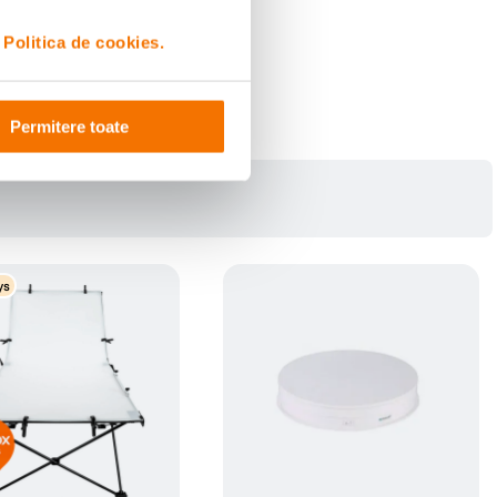
i
Politica de cookies.
Permitere toate
ys