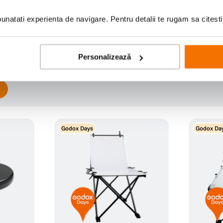
Scrie prima recenzie
natati experienta de navigare. Pentru detalii te rugam sa citest
Personalizează
Godox Days
Godox Da