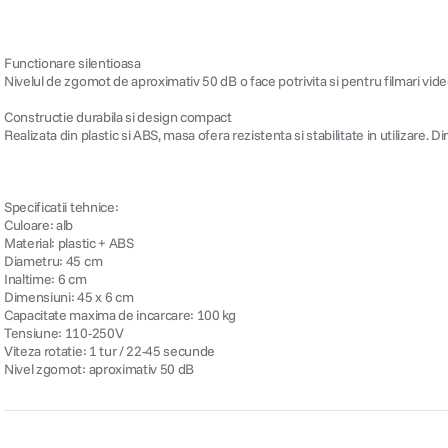
Functionare silentioasa
Nivelul de zgomot de aproximativ 50 dB o face potrivita si pentru filmari vide
Constructie durabila si design compact
Realizata din plastic si ABS, masa ofera rezistenta si stabilitate in utilizare.
Specificatii tehnice:
Culoare: alb
Material: plastic + ABS
Diametru: 45 cm
Inaltime: 6 cm
Dimensiuni: 45 x 6 cm
Capacitate maxima de incarcare: 100 kg
Tensiune: 110-250V
Viteza rotatie: 1 tur / 22-45 secunde
Nivel zgomot: aproximativ 50 dB