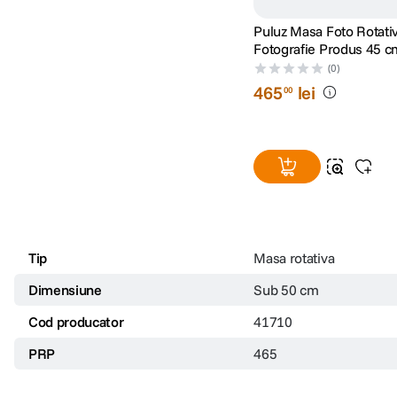
Puluz Masa Foto Rotati
Fotografie Produs 45 
(0)
465
lei
00
Tip
Masa rotativa
Dimensiune
Sub 50 cm
Cod producator
41710
PRP
465