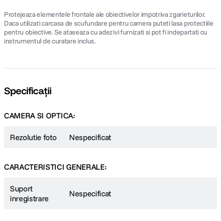
Protejeaza elementele frontale ale obiectivelor impotriva zgarieturilor.
Daca utilizati carcasa de scufundare pentru camera puteti lasa protectiile
pentru obiective. Se ataseaza cu adezivi furnizati si pot fi indepartati cu
instrumentul de curatare inclus.
Specificații
CAMERA SI OPTICA:
Rezolutie foto
Nespecificat
CARACTERISTICI GENERALE:
Suport
Nespecificat
inregistrare