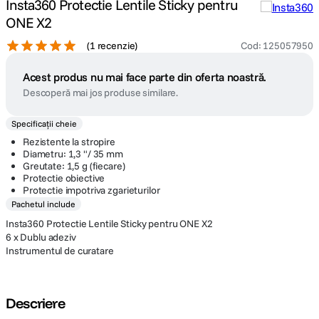
Insta360 Protectie Lentile Sticky pentru
ONE X2
(
1 recenzie
)
Cod
:
125057950
Acest produs nu mai face parte din oferta noastră.
Descoperă mai jos produse similare.
Specificații cheie
Rezistente la stropire
Diametru: 1,3 "/ 35 mm
Greutate: 1,5 g (fiecare)
Protectie obiective
Protectie impotriva zgarieturilor
Pachetul include
Insta360 Protectie Lentile Sticky pentru ONE X2
6 x Dublu adeziv
Instrumentul de curatare
Descriere