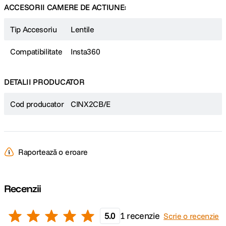
ACCESORII CAMERE DE ACTIUNE:
Tip Accesoriu
Lentile
Compatibilitate
Insta360
DETALII PRODUCATOR
Cod producator
CINX2CB/E
Raportează o eroare
Recenzii
5.0
1 recenzie
Scrie o recenzie