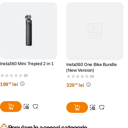
Insta360 Mini Trepied 2 in 1
Insta360 One Bike Bundle
(New Version)
(0)
(0)
199
lei
90
329
lei
90
Populare în aceeași categorie