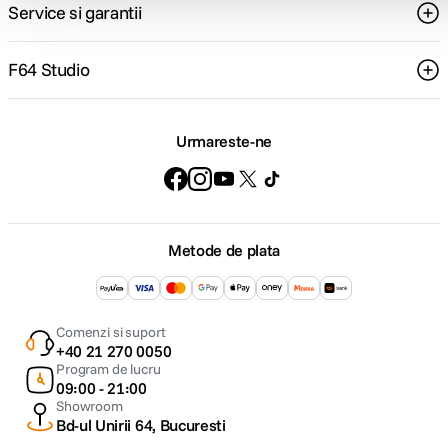
Service si garantii
F64 Studio
Urmareste-ne
Metode de plata
Comenzi si suport
+40 21 270 0050
Program de lucru
09:00 - 21:00
Showroom
Bd-ul Unirii 64, Bucuresti