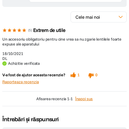
Extrem de utile
5
Un accesoriu obligatoriu pentru cine vrea sa nu zgarie lentilele foarte
expuse ale aparatului
18/10/2021
DL
Achizitie verificata
V-a fost de ajutor aceasta recenzie?
1
0
Raporteaza recenzia
afisarea recenzia
1-1
Înapoi sus
Întrebări și răspunsuri