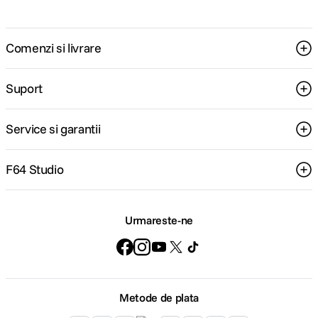
Comenzi si livrare
Suport
Service si garantii
F64 Studio
Urmareste-ne
Metode de plata