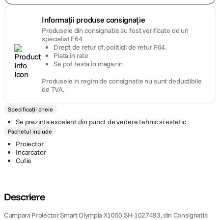
Informații produse consignație
Produsele din consignatie au fost verificate de un
specialist F64
Drept de retur cf. politicii de retur F64.
Plata în rate
Se pot testa în magazin
Produsele in regim de consignatie nu sunt deductibile
de TVA.
Specificații cheie
Se prezinta excelent din punct de vedere tehnic si estetic
Pachetul include
Proiector
Incarcator
Cutie
Descriere
Cumpara Proiector Smart Olympia X1050 SH-1027493, din Consignatia