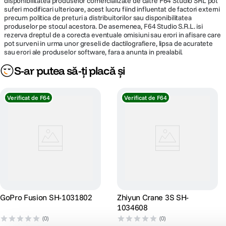
disponibilitatea produselor comercializate de catre F64 Studio SRL pot
suferi modificari ulterioare, acest lucru fiind influentat de factori externi
precum politica de preturi a distribuitorilor sau disponibilitatea
produselor pe stocul acestora. De asemenea, F64 Studio S.R.L. isi
rezerva dreptul de a corecta eventuale omisiuni sau erori in afisare care
pot surveni in urma unor greseli de dactilografiere, lipsa de acuratete
sau erori ale produselor software, fara a anunta in prealabil.
S-ar putea să-ți placă și
Verificat de F64
Verificat de F64
GoPro Fusion SH-1031802
Zhiyun Crane 3S SH-
1034608
(0)
(0)