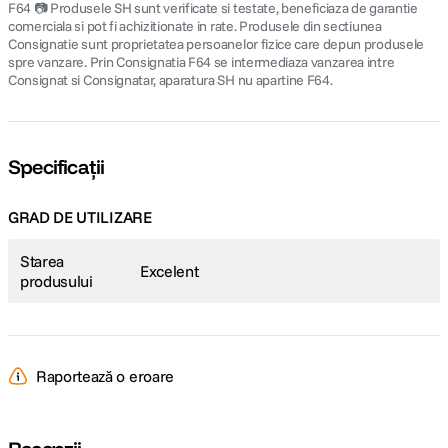
F64 📷 Produsele SH sunt verificate si testate, beneficiaza de garantie
comerciala si pot fi achizitionate in rate. Produsele din sectiunea
Consignatie sunt proprietatea persoanelor fizice care depun produsele
spre vanzare. Prin Consignatia F64 se intermediaza vanzarea intre
Consignat si Consignatar, aparatura SH nu apartine F64.
Specificații
GRAD DE UTILIZARE
Starea
Excelent
produsului
Raportează o eroare