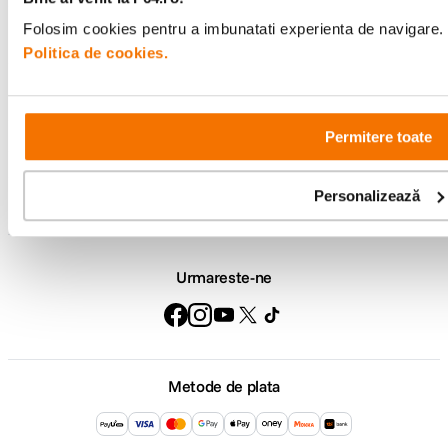
Folosim cookies pentru a imbunatati experienta de navigare. P
Comenzi si livrare
Politica de cookies.
Suport
Permitere toate
Service si garantii
Personalizează
F64 Studio
Urmareste-ne
Metode de plata