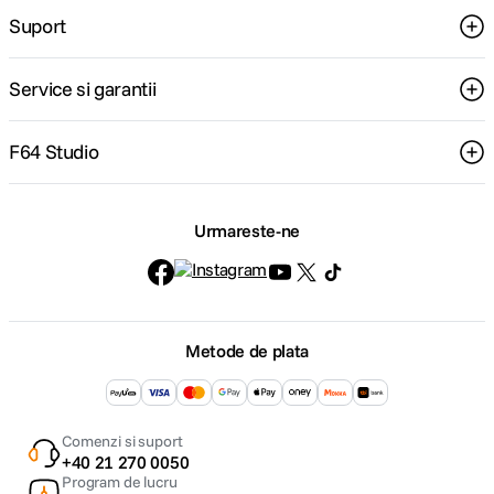
Suport
Service si garantii
F64 Studio
Urmareste-ne
Metode de plata
Comenzi si suport
+40 21 270 0050
Program de lucru