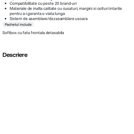
Compatibilitate cu peste 20 brand-uri
Materiale de inalta calitate cu cusaturi, margini si colturi intarite
pentru a-i garanta o viata lunga
Sistem de asamblare/dezasamblare usoara
Pachetul include
Softbox cu fata frontala detasabila
Descriere