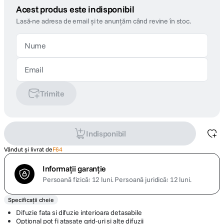
Acest produs este indisponibil
Lasă-ne adresa de email și te anunțăm când revine în stoc.
Trimite
Indisponibil
Vândut și livrat de
F64
Informații garanție
Persoană fizică: 12 luni.
Persoană juridică: 12 luni.
Specificații cheie
Difuzie fata si difuzie interioara detasabile
Optional pot fi atasate grid-uri si alte difuzii