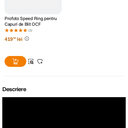
Profoto Speed Ring pentru
Capuri de Blit OCF
(1)
419
lei
00
Descriere