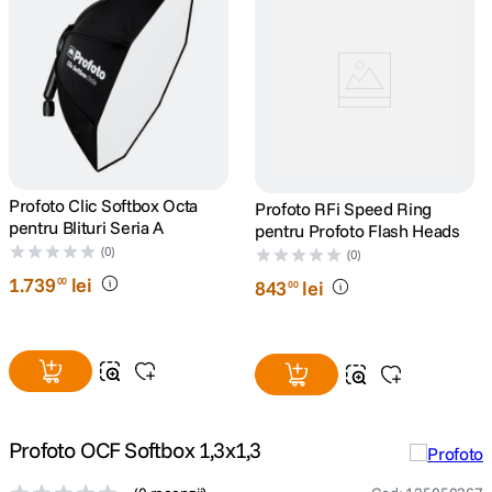
Profoto Clic Softbox Octa
Profoto RFi Speed Ring
pentru Blituri Seria A
pentru Profoto Flash Heads
(0)
(0)
1
.
739
lei
00
843
lei
00
Profoto OCF Softbox 1,3x1,3