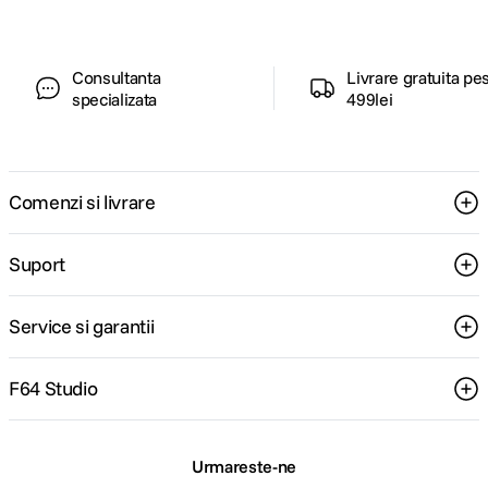
Consultanta
Livrare gratuita pe
specializata
499lei
Comenzi si livrare
Suport
Service si garantii
F64 Studio
Urmareste-ne