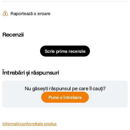
Raportează o eroare
Recenzii
Scrie prima recenzie
Întrebări și răspunsuri
Nu găsești răspunsul pe care îl cauți?
Pune o întrebare
Informatii conformitate produs